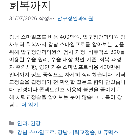
회복까지
31/07/2026
작성자:
압구정안과의원
강남 스마일프로 비용 400만원, 압구정안과의원 검
사부터 회복까지 강남 스마일프로를 알아보는 분을
위해 압구정안과의원의 검사 과정, 비쥬맥스 800을
이용한 수술 원리, 수술 대상 확인 기준, 회복 과정
과 주의사항, 양안 기준 스마일프로비용 400만원
안내까지 정보 중심으로 자세히 정리했습니다. 시력
교정술을 결정하기 전 확인할 질문도 함께 담았습니
다. 안경이나 콘택트렌즈 사용의 불편을 줄이기 위
해 시력교정술을 알아보는 분이 많습니다. 특히 강
남 …
더 읽기
카
안과, 건강
테
태
강남 스마일프로
,
강남 시력교정술
,
비쥬맥스