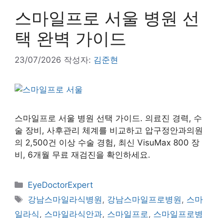
스마일프로 서울 병원 선
택 완벽 가이드
23/07/2026
작성자:
김준현
스마일프로 서울 병원 선택 가이드. 의료진 경력, 수
술 장비, 사후관리 체계를 비교하고 압구정안과의원
의 2,500건 이상 수술 경험, 최신 VisuMax 800 장
비, 6개월 무료 재검진을 확인하세요.
카
EyeDoctorExpert
테
태
강남스마일라식병원
,
강남스마일프로병원
,
스마
고
그
일라식
,
스마일라식안과
,
스마일프로
,
스마일프로병