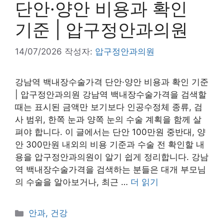
단안·양안 비용과 확인
기준 | 압구정안과의원
14/07/2026
작성자:
압구정안과의원
강남역 백내장수술가격 단안·양안 비용과 확인 기준
| 압구정안과의원 강남역 백내장수술가격을 검색할
때는 표시된 금액만 보기보다 인공수정체 종류, 검
사 범위, 한쪽 눈과 양쪽 눈의 수술 계획을 함께 살
펴야 합니다. 이 글에서는 단안 100만원 중반대, 양
안 300만원 내외의 비용 기준과 수술 전 확인할 내
용을 압구정안과의원이 알기 쉽게 정리합니다. 강남
역 백내장수술가격을 검색하는 분들은 대개 부모님
의 수술을 알아보거나, 최근 …
더 읽기
카
안과, 건강
테