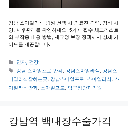
강남 스마일라식 병원 선택 시 의료진 경력, 장비 사
양, 사후관리를 확인하세요. 5가지 필수 체크리스트
와 부작용 대응 방법, 재교정 보장 정책까지 상세 가
이드를 제공합니다.
카
안과, 건강
테
태
강남 스마일프로 안과
,
강남스마일라식
,
강남스
고
그
마일라식잘하는곳
,
강남스마일프로
,
스마일라식
,
스
리
마일라식안과
,
스마일프로
,
압구정안과의원
강남역 백내장수술가격