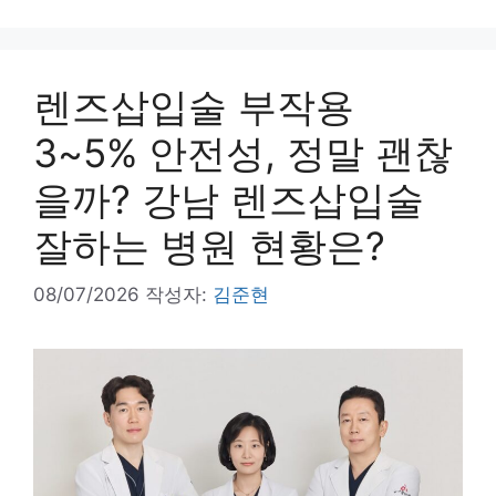
렌즈삽입술 부작용
3~5% 안전성, 정말 괜찮
을까? 강남 렌즈삽입술
잘하는 병원 현황은?
08/07/2026
작성자:
김준현