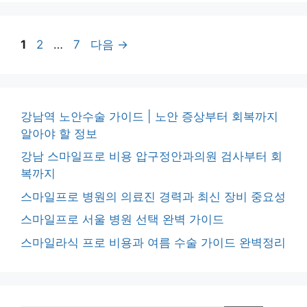
페
페
페
1
2
…
7
다음
→
이
이
이
지
지
지
강남역 노안수술 가이드 | 노안 증상부터 회복까지
알아야 할 정보
강남 스마일프로 비용 압구정안과의원 검사부터 회
복까지
스마일프로 병원의 의료진 경력과 최신 장비 중요성
스마일프로 서울 병원 선택 완벽 가이드
스마일라식 프로 비용과 여름 수술 가이드 완벽정리