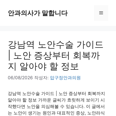
컨
텐
안과의사가 말합니다
메
츠
로
뉴
건
너
강남역 노안수술 가이드
뛰
기
| 노안 증상부터 회복까
지 알아야 할 정보
06/08/2026
작성자:
압구정안과의원
강남역 노안수술 가이드 | 노안 증상부터 회복까지
알아야 할 정보 가까운 글씨가 흐릿하게 보이기 시
작했다면 노안을 의심해볼 수 있습니다. 이 글에서
는 노안이 생기는 원인과 대표적인 증상, 노안라식