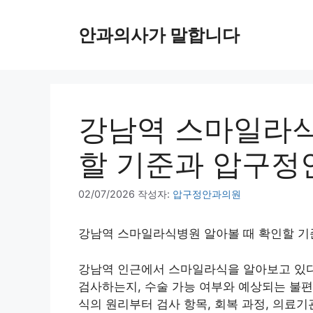
컨
텐
안과의사가 말합니다
츠
로
건
너
뛰
강남역 스마일라식
기
할 기준과 압구정
02/07/2026
작성자:
압구정안과의원
강남역 스마일라식병원 알아볼 때 확인할 
강남역 인근에서 스마일라식을 알아보고 있다
검사하는지, 수술 가능 여부와 예상되는 불
식의 원리부터 검사 항목, 회복 과정, 의료