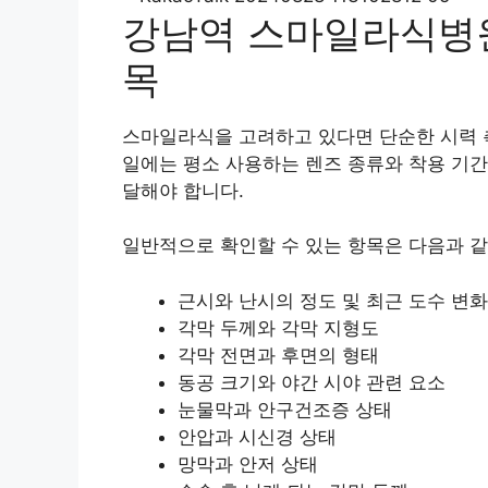
강남역 스마일라식병원
목
스마일라식을 고려하고 있다면 단순한 시력 
일에는 평소 사용하는 렌즈 종류와 착용 기간,
달해야 합니다.
일반적으로 확인할 수 있는 항목은 다음과 같
근시와 난시의 정도 및 최근 도수 변화
각막 두께와 각막 지형도
각막 전면과 후면의 형태
동공 크기와 야간 시야 관련 요소
눈물막과 안구건조증 상태
안압과 시신경 상태
망막과 안저 상태