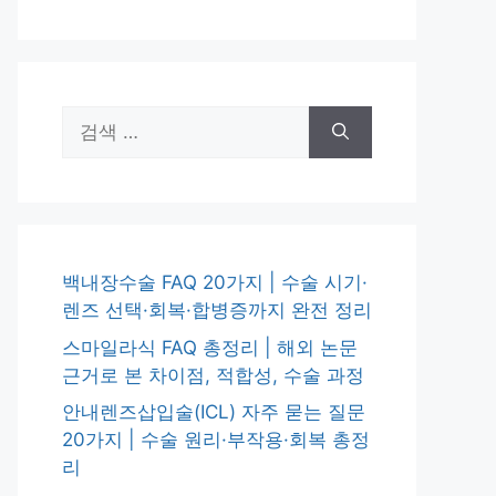
검
색:
백내장수술 FAQ 20가지 | 수술 시기·
렌즈 선택·회복·합병증까지 완전 정리
스마일라식 FAQ 총정리 | 해외 논문
근거로 본 차이점, 적합성, 수술 과정
안내렌즈삽입술(ICL) 자주 묻는 질문
20가지 | 수술 원리·부작용·회복 총정
리