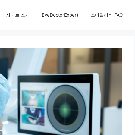
사이트 소개
EyeDoctorExpert
스마일라식 FAQ