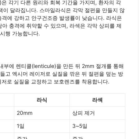
PRK)은 각기 다른 원리와 회복 기간을 가지며, 환자의 각
선택이 달라집니다. 스마일라식은 각막 절편을 만들지 않
 충격에 강하고 안구건조증 발생률이 낮습니다. 라식은
남아 충격에 취약할 수 있으며, 라섹은 각막 상피를 제
 시행 가능합니다.
 렌티큘(lenticule)을 만든 뒤 2mm 절개를 통해
들고 엑시머 레이저로 실질을 깎은 뒤 절편을 덮는 방
레이저로 실질을 교정하고 보호렌즈를 착용합니다.
라식
라섹
20mm
상피 제거
1일
3~5일