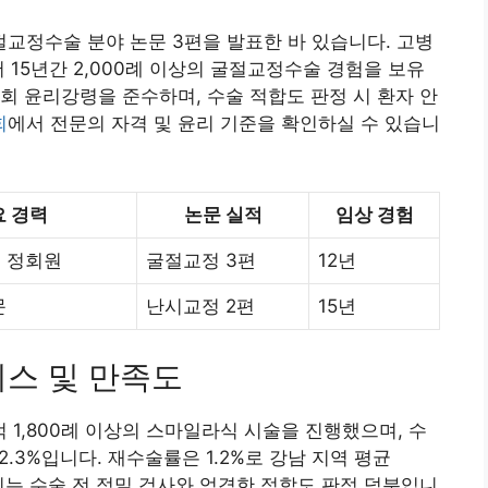
교정수술 분야 논문 3편을 발표한 바 있습니다. 고병
 15년간 2,000례 이상의 굴절교정수술 경험을 보유
회 윤리강령을 준수하며, 수술 적합도 판정 시 환자 안
회
에서 전문의 자격 및 윤리 기준을 확인하실 수 있습니
요 경력
논문 실적
임상 경험
 정회원
굴절교정 3편
12년
문
난시교정 2편
15년
스 및 만족도
 1,800례 이상의 스마일라식 시술을 진행했으며, 수
2.3%입니다. 재수술률은 1.2%로 강남 지역 평균
, 이는 수술 전 정밀 검사와 엄격한 적합도 판정 덕분입니