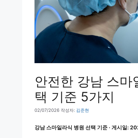
안전한 강남 스마
택 기준 5가지
02/07/2026
작성자:
김준현
강남 스마일라식 병원 선택 기준 · 게시일: 202