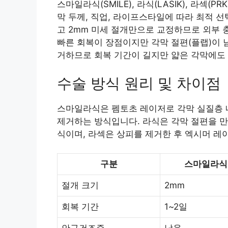
스마일라식(SMILE), 라식(LASIK), 라섹(
막 두께, 직업, 라이프스타일에 따라 최적 
고 2mm 미세 절개만으로 교정하므로 외부
빠른 회복이 장점이지만 각막 절편(플랩)이 
거하므로 회복 기간이 길지만 얇은 각막에도
수술 방식 원리 및 차이점
스마일라식은 펨토초 레이저로 각막 실질층 내부에
제거하는 방식입니다. 라식은 각막 절편을 만
식이며, 라섹은 상피를 제거한 후 엑시머 
구분
스마일라식
절개 크기
2mm
회복 기간
1~2일