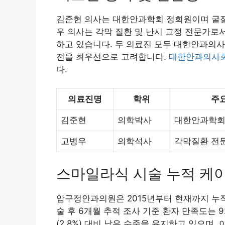
김준현 의사는 대한안과학회 정회원이며 굴절
우 의사는 각막 질환 및 난시 교정 전문가로서
하고 있습니다. 두 의료진 모두 대한안과의사
전을 최우선으로 고려합니다.
대한안과의사
다.
의료진명
학위
주
김준현
의학박사
대한안과학회
고병우
의학석사
각막질환 전
스마일라식 시술 누적 케이
압구정안과의원은 2015년부터 현재까지 누적
술 후 6개월 추적 조사 기준 환자 만족도는 9
(2.8%) 대비 낮은 수준을 유지하고 있으며