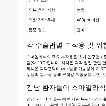
안구건조증
낮음
외부 충격 저항
높음
적합 각막 두께
480μm 이상
통증 정도
경미
각 수술법별 부작용 및 위
스마일라식의 주요 부작용은 초기 안구건조증(발생
감(약 20%)입니다. 라식은 각막 절편 관련 
라섹은 각막혼탁(haze) 발생 가능성이 2~
눈물막 검사를 통해 부작용 위험군을 사전 
강남 환자들이 스마일라식
강남 지역 환자들은 빠른 사회 복귀와 외부
이 있습니다. 특히 직장인(평균 복귀 2일),