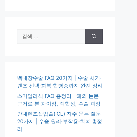
검
색:
백내장수술 FAQ 20가지 | 수술 시기·
렌즈 선택·회복·합병증까지 완전 정리
스마일라식 FAQ 총정리 | 해외 논문
근거로 본 차이점, 적합성, 수술 과정
안내렌즈삽입술(ICL) 자주 묻는 질문
20가지 | 수술 원리·부작용·회복 총정
리