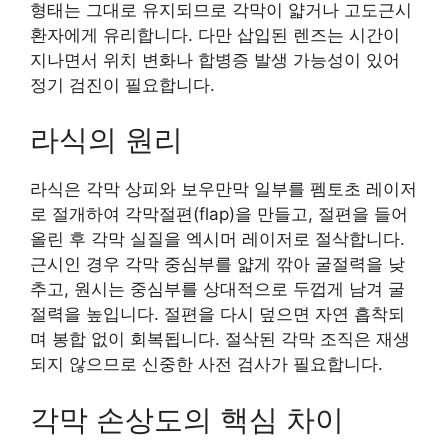
형태는 그대로 유지되므로 각막이 얇거나 고도근시
환자에게 유리합니다. 다만 삽입된 렌즈는 시간이
지나면서 위치 변화나 합병증 발생 가능성이 있어
정기 검진이 필요합니다.
라식의 원리
라식은 각막 상피와 보우만막 일부를 펨토초 레이저
로 절개하여 각막절편(flap)을 만들고, 절편을 들어
올린 후 각막 실질을 엑시머 레이저로 절삭합니다.
근시인 경우 각막 중심부를 얇게 깎아 굴절력을 낮
추고, 원시는 중심부를 상대적으로 두껍게 남겨 굴
절력을 높입니다. 절편을 다시 덮으면 자연 흡착되
며 봉합 없이 회복됩니다. 절삭된 각막 조직은 재생
되지 않으므로 신중한 사전 검사가 필요합니다.
각막 손상도의 핵심 차이