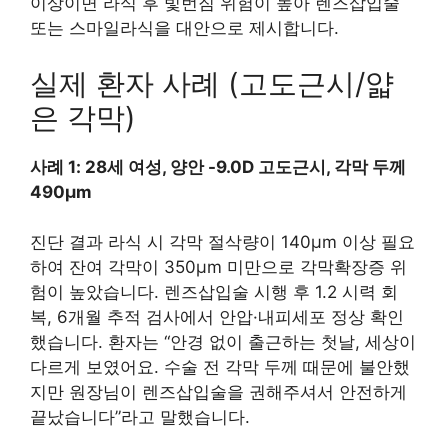
이상이면 라식 후 빛번짐 위험이 높아 렌즈삽입술
또는 스마일라식을 대안으로 제시합니다.
실제 환자 사례 (고도근시/얇
은 각막)
사례 1: 28세 여성, 양안 -9.0D 고도근시, 각막 두께
490μm
진단 결과 라식 시 각막 절삭량이 140μm 이상 필요
하여 잔여 각막이 350μm 미만으로 각막확장증 위
험이 높았습니다. 렌즈삽입술 시행 후 1.2 시력 회
복, 6개월 추적 검사에서 안압·내피세포 정상 확인
했습니다. 환자는 “안경 없이 출근하는 첫날, 세상이
다르게 보였어요. 수술 전 각막 두께 때문에 불안했
지만 원장님이 렌즈삽입술을 권해주셔서 안전하게
끝났습니다”라고 말했습니다.