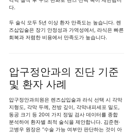
각막 절삭 후 구조 변화로 렌즈 선택 폭이 제한됩니
다.
두 술식 모두 5년 이상 환자 만족도는 높습니다. 렌
즈삽입술은 장기 안정성과 가역성에서, 라식은 빠른
회복과 저렴한 비용에서 만족도가 높습니다.
압구정안과의 진단 기준
및 환자 사례
압구정안과의원은 렌즈삽입술과 라식 선택 시 각막
지형도, 각막 두께, 전방 깊이, 각막내피세포 밀도,
동공 크기 등 20여 가지 정밀 검사 데이터를 종합
분석하여 환자별 최적 술식을 제안합니다. 김준현·
고병우 원장은 “수술 가능 여부만 판단하는 것이 아