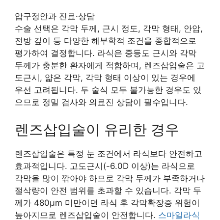
압구정안과 진료·상담
수술 선택은 각막 두께, 근시 정도, 각막 형태, 안압,
전방 깊이 등 다양한 해부학적 조건을 종합적으로
평가하여 결정합니다. 라식은 중등도 근시와 각막
두께가 충분한 환자에게 적합하며, 렌즈삽입술은 고
도근시, 얇은 각막, 각막 형태 이상이 있는 경우에
우선 고려됩니다. 두 술식 모두 불가능한 경우도 있
으므로 정밀 검사와 의료진 상담이 필수입니다.
렌즈삽입술이 유리한 경우
렌즈삽입술은 특정 눈 조건에서 라식보다 안전하고
효과적입니다. 고도근시(-6.0D 이상)는 라식으로
각막을 많이 깎아야 하므로 각막 두께가 부족하거나
절삭량이 안전 범위를 초과할 수 있습니다. 각막 두
께가 480μm 미만이면 라식 후 각막확장증 위험이
높아지므로 렌즈삽입술이 안전합니다.
스마일라식