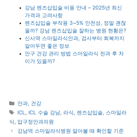
강남 렌즈삽입술 비용 안내 – 2025년 최신
가격과 고려사항
렌즈삽입술 부작용 3~5% 안전성, 정말 괜찮
을까? 강남 렌즈삽입술 잘하는 병원 현황은?
신사역 스마일라식안과, 검사부터 회복까지
알아두면 좋은 정보
안구 건강 관리 방법 스마일라식 전과 후 차
이가 있을까?
카
안과, 건강
테
태
ICL
,
ICL 수술 강남
,
라식
,
렌즈삽입술
,
스마일라
고
그
식
,
압구정안과의원
리
강남역 스마일라식병원 알아볼 때 확인할 기준