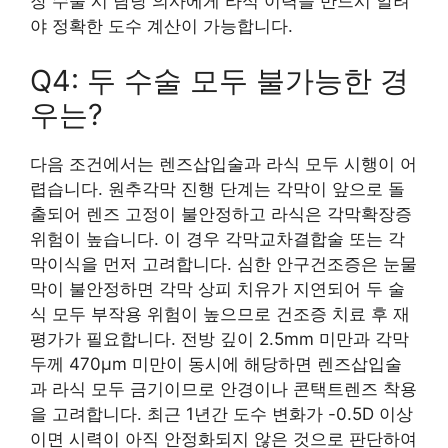
장 수술 시 담당 의사에게 라식 이력을 반드시 알려
야 정확한 도수 계산이 가능합니다.
Q4: 두 수술 모두 불가능한 경
우는?
다음 조건에서는 렌즈삽입술과 라식 모두 시행이 어
렵습니다. 원추각막 진행 단계는 각막이 앞으로 돌
출되어 렌즈 고정이 불안정하고 라식은 각막확장증
위험이 높습니다. 이 경우 각막교차결합술 또는 각
막이식을 먼저 고려합니다. 심한 안구건조증은 눈물
막이 불안정하면 각막 상피 치유가 지연되어 두 술
식 모두 부작용 위험이 높으므로 건조증 치료 후 재
평가가 필요합니다. 전방 깊이 2.5mm 미만과 각막
두께 470μm 미만이 동시에 해당하면 렌즈삽입술
과 라식 모두 금기이므로 안경이나 콘택트렌즈 착용
을 고려합니다. 최근 1년간 도수 변화가 -0.5D 이상
이면 시력이 아직 안정화되지 않은 것으로 판단하여