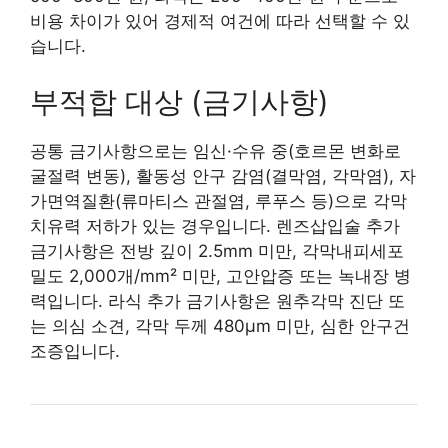
비용 차이가 있어 경제적 여건에 따라 선택할 수 있
습니다.
부적합 대상 (금기사항)
공통 금기사항으로는 임신·수유 중(호르몬 변화로
굴절력 변동), 활동성 안구 감염(결막염, 각막염), 자
가면역질환(류마티스 관절염, 루푸스 등)으로 각막
치유력 저하가 있는 경우입니다. 렌즈삽입술 추가
금기사항은 전방 깊이 2.5mm 미만, 각막내피세포
밀도 2,000개/mm² 미만, 고안압증 또는 녹내장 병
력입니다. 라식 추가 금기사항은 원추각막 진단 또
는 의심 소견, 각막 두께 480μm 미만, 심한 안구건
조증입니다.