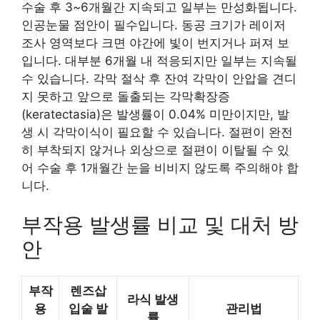
수술 후 3~6개월간 지속되고 일부는 만성화됩니다.
인공눈물 점안이 필수입니다. 동공 크기가 레이저
조사 영역보다 크면 야간에 빛이 번지거나 퍼져 보
입니다. 대부분 6개월 내 적응되지만 일부는 지속될
수 있습니다. 각막 절삭 후 잔여 각막이 안압을 견디
지 못하고 앞으로 돌출되는 각막확장증
(keratectasia)은 발생률이 0.04% 미만이지만, 발
생 시 각막이식이 필요할 수 있습니다. 절편이 완전
히 부착되지 않거나 외상으로 절편이 이탈될 수 있
어 수술 후 1개월간 눈을 비비지 않도록 주의해야 합
니다.
부작용 발생률 비교 및 대처 방
안
부작
렌즈삽
라식 발생
용
입술 발
관리법
률