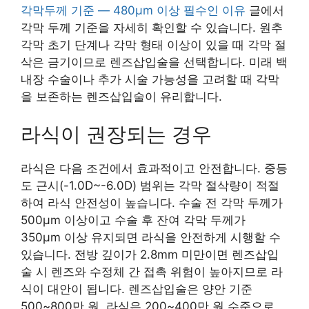
각막두께 기준 — 480μm 이상 필수인 이유
글에서
각막 두께 기준을 자세히 확인할 수 있습니다. 원추
각막 초기 단계나 각막 형태 이상이 있을 때 각막 절
삭은 금기이므로 렌즈삽입술을 선택합니다. 미래 백
내장 수술이나 추가 시술 가능성을 고려할 때 각막
을 보존하는 렌즈삽입술이 유리합니다.
라식이 권장되는 경우
라식은 다음 조건에서 효과적이고 안전합니다. 중등
도 근시(-1.0D~-6.0D) 범위는 각막 절삭량이 적절
하여 라식 안전성이 높습니다. 수술 전 각막 두께가
500μm 이상이고 수술 후 잔여 각막 두께가
350μm 이상 유지되면 라식을 안전하게 시행할 수
있습니다. 전방 깊이가 2.8mm 미만이면 렌즈삽입
술 시 렌즈와 수정체 간 접촉 위험이 높아지므로 라
식이 대안이 됩니다. 렌즈삽입술은 양안 기준
500~800만 원, 라식은 200~400만 원 수준으로