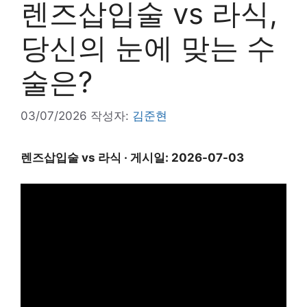
렌즈삽입술 vs 라식,
당신의 눈에 맞는 수
술은?
03/07/2026
작성자:
김준현
렌즈삽입술 vs 라식 · 게시일: 2026-07-03