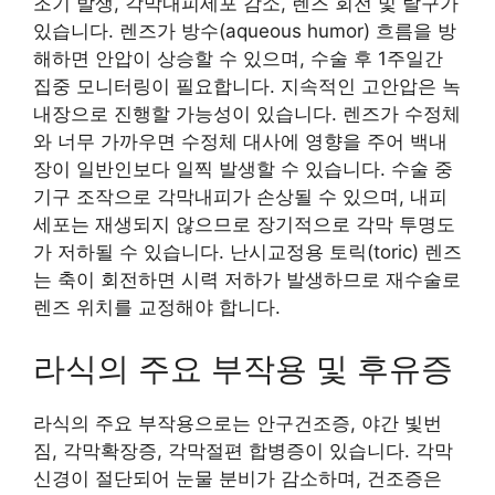
조기 발생, 각막내피세포 감소, 렌즈 회전 및 탈구가
있습니다. 렌즈가 방수(aqueous humor) 흐름을 방
해하면 안압이 상승할 수 있으며, 수술 후 1주일간
집중 모니터링이 필요합니다. 지속적인 고안압은 녹
내장으로 진행할 가능성이 있습니다. 렌즈가 수정체
와 너무 가까우면 수정체 대사에 영향을 주어 백내
장이 일반인보다 일찍 발생할 수 있습니다. 수술 중
기구 조작으로 각막내피가 손상될 수 있으며, 내피
세포는 재생되지 않으므로 장기적으로 각막 투명도
가 저하될 수 있습니다. 난시교정용 토릭(toric) 렌즈
는 축이 회전하면 시력 저하가 발생하므로 재수술로
렌즈 위치를 교정해야 합니다.
라식의 주요 부작용 및 후유증
라식의 주요 부작용으로는 안구건조증, 야간 빛번
짐, 각막확장증, 각막절편 합병증이 있습니다. 각막
신경이 절단되어 눈물 분비가 감소하며, 건조증은