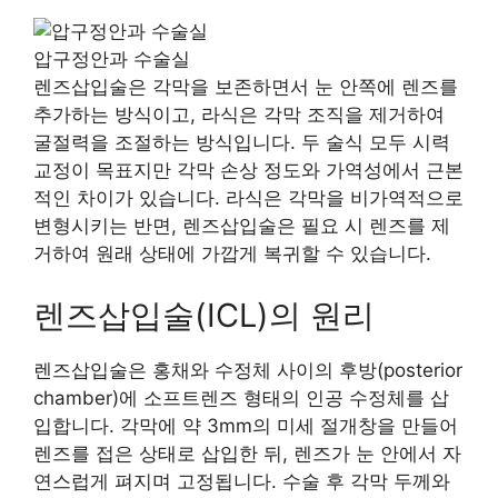
압구정안과 수술실
렌즈삽입술은 각막을 보존하면서 눈 안쪽에 렌즈를
추가하는 방식이고, 라식은 각막 조직을 제거하여
굴절력을 조절하는 방식입니다. 두 술식 모두 시력
교정이 목표지만 각막 손상 정도와 가역성에서 근본
적인 차이가 있습니다. 라식은 각막을 비가역적으로
변형시키는 반면, 렌즈삽입술은 필요 시 렌즈를 제
거하여 원래 상태에 가깝게 복귀할 수 있습니다.
렌즈삽입술(ICL)의 원리
렌즈삽입술은 홍채와 수정체 사이의 후방(posterior
chamber)에 소프트렌즈 형태의 인공 수정체를 삽
입합니다. 각막에 약 3mm의 미세 절개창을 만들어
렌즈를 접은 상태로 삽입한 뒤, 렌즈가 눈 안에서 자
연스럽게 펴지며 고정됩니다. 수술 후 각막 두께와