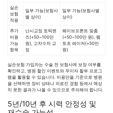
실손
일부 가능(보험사
일부 가능(보험사별
보험
별 상이)
상이)
적용
추가
난시교정 토릭렌
웨이브프론트 맞춤
비용
즈(+50~100만
(+50~100만 원), 펨
가능
원), 고차수차 교
토초 레이저(+50만
항목
정
원)
실손보험 가입자는 수술 전 보험사에 보장 여부를
확인하고, 병원 할인 이벤트와 무이자 할부 프로그
램을 활용할 수 있습니다. 비용만을 기준으로 병원
을 선택하면 장비 상태나 의료진 경험 등에서 예상
치 못한 결과가 나올 수 있으므로 주의해야 합니다.
5년/10년 후 시력 안정성 및
재수술 가능성