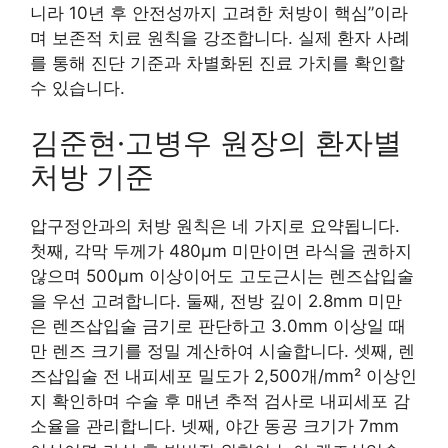
니라 10년 후 안전성까지 고려한 처방이 핵심”이라
며 보존적 치료 원칙을 강조합니다. 실제 환자 사례
를 통해 진단 기준과 차별화된 진료 가치를 확인할
수 있습니다.
김준현·고병우 원장의 환자별
처방 기준
압구정안과의 처방 원칙은 네 가지로 요약됩니다.
첫째, 각막 두께가 480μm 미만이면 라식을 권하지
않으며 500μm 이상이어도 고도근시는 렌즈삽입술
을 우선 고려합니다. 둘째, 전방 깊이 2.8mm 미만
은 렌즈삽입술 금기로 판단하고 3.0mm 이상일 때
만 렌즈 크기를 정밀 계산하여 시술합니다. 셋째, 렌
즈삽입술 전 내피세포 밀도가 2,500개/mm² 이상인
지 확인하며 수술 후 매년 추적 검사로 내피세포 감
소율을 관리합니다. 넷째, 야간 동공 크기가 7mm