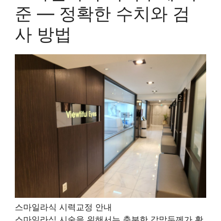
준 — 정확한 수치와 검
사 방법
스마일라식 시력교정 안내
스마일라식 시술을 위해서는 충분한 각막두께가 확