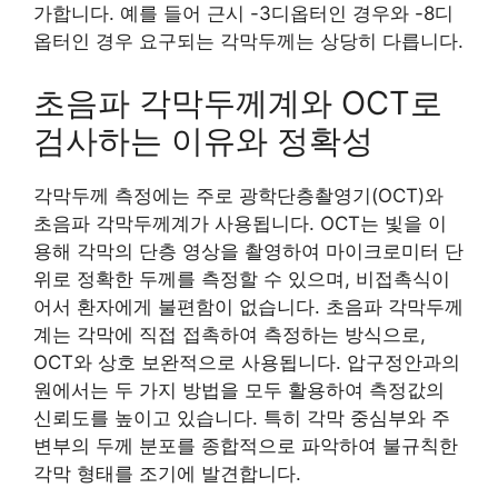
가합니다. 예를 들어 근시 -3디옵터인 경우와 -8디
옵터인 경우 요구되는 각막두께는 상당히 다릅니다.
초음파 각막두께계와 OCT로
검사하는 이유와 정확성
각막두께 측정에는 주로 광학단층촬영기(OCT)와
초음파 각막두께계가 사용됩니다. OCT는 빛을 이
용해 각막의 단층 영상을 촬영하여 마이크로미터 단
위로 정확한 두께를 측정할 수 있으며, 비접촉식이
어서 환자에게 불편함이 없습니다. 초음파 각막두께
계는 각막에 직접 접촉하여 측정하는 방식으로,
OCT와 상호 보완적으로 사용됩니다. 압구정안과의
원에서는 두 가지 방법을 모두 활용하여 측정값의
신뢰도를 높이고 있습니다. 특히 각막 중심부와 주
변부의 두께 분포를 종합적으로 파악하여 불규칙한
각막 형태를 조기에 발견합니다.