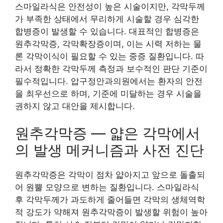
스마일라식은 안전성이 높은 시술이지만, 각막두께
가 부족한 상태에서 무리하게 시술할 경우 심각한
합병증이 발생할 수 있습니다. 대표적인 합병증은
원추각막증, 각막확장증이며, 이는 시력 저하는 물
론 각막이식이 필요할 수 있는 중증 질환입니다. 따
라서 정확한 각막두께 측정과 보수적인 판단 기준이
필수적입니다. 압구정안과의원에서는 환자의 안전
을 최우선으로 하며, 기준에 미달하는 경우 시술을
권하지 않고 대안을 제시합니다.
원추각막증 — 얇은 각막에서
의 발생 메커니즘과 사전 진단
원추각막증은 각막이 점차 얇아지고 앞으로 돌출되
어 원뿔 모양으로 변하는 질환입니다. 스마일라식
후 각막두께가 과도하게 줄어들면 각막의 생체역학
적 강도가 약해져 원추각막증이 발생할 위험이 높아