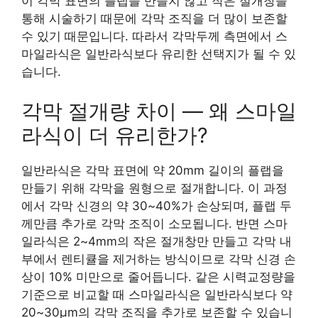
이 각막 표면의 플랩을 만들지 않고 작은 절개창을
통해 시술하기 때문에 각막 조직을 더 많이 보존할
수 있기 때문입니다. 따라서 각막두께 측면에서 스
마일라식은 일반라식보다 유리한 선택지가 될 수 있
습니다.
각막 절개량 차이 — 왜 스마일
라식이 더 유리한가?
일반라식은 각막 표면에 약 20mm 길이의 플랩을
만들기 위해 각막을 원형으로 절개합니다. 이 과정
에서 각막 신경의 약 30~40%가 손상되며, 플랩 두
께만큼 추가로 각막 조직이 소모됩니다. 반면 스마
일라식은 2~4mm의 작은 절개창만 만들고 각막 내
부에서 렌티큘을 제거하는 방식이므로 각막 신경 손
상이 10% 미만으로 줄어듭니다. 같은 시력교정량을
기준으로 비교할 때 스마일라식은 일반라식보다 약
20~30μm의 각막 조직을 추가로 보존할 수 있습니