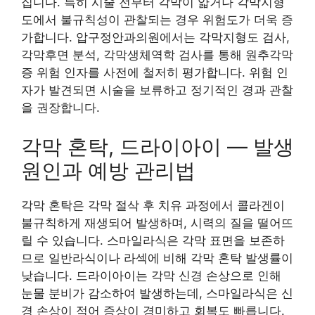
집니다. 특히 시술 전부터 각막이 얇거나 각막지형
도에서 불규칙성이 관찰되는 경우 위험도가 더욱 증
가합니다. 압구정안과의원에서는 각막지형도 검사,
각막후면 분석, 각막생체역학 검사를 통해 원추각막
증 위험 인자를 사전에 철저히 평가합니다. 위험 인
자가 발견되면 시술을 보류하고 정기적인 경과 관찰
을 권장합니다.
각막 혼탁, 드라이아이 — 발생
원인과 예방 관리법
각막 혼탁은 각막 절삭 후 치유 과정에서 콜라겐이
불규칙하게 재생되어 발생하며, 시력의 질을 떨어뜨
릴 수 있습니다. 스마일라식은 각막 표면을 보존하
므로 일반라식이나 라섹에 비해 각막 혼탁 발생률이
낮습니다. 드라이아이는 각막 신경 손상으로 인해
눈물 분비가 감소하여 발생하는데, 스마일라식은 신
경 손상이 적어 증상이 경미하고 회복도 빠릅니다.