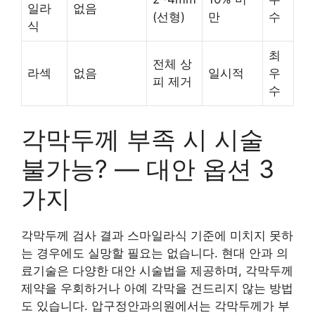
일라
없음
(선형)
만
수
식
최
전체 상
라섹
없음
일시적
우
피 제거
수
각막두께 부족 시 시술
불가능? — 대안 옵션 3
가지
각막두께 검사 결과 스마일라식 기준에 미치지 못하
는 경우에도 실망할 필요는 없습니다. 현대 안과 의
료기술은 다양한 대안 시술법을 제공하며, 각막두께
제약을 우회하거나 아예 각막을 건드리지 않는 방법
도 있습니다. 압구정안과의원에서는 각막두께가 부