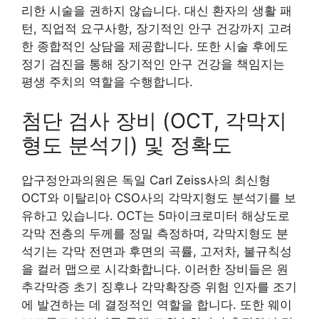
리한 시술을 권하지 않습니다. 대신 환자의 생활 패
턴, 직업적 요구사항, 장기적인 안구 건강까지 고려
한 종합적인 상담을 제공합니다. 또한 시술 후에도
정기 검진을 통해 장기적인 안구 건강을 책임지는
평생 주치의 역할을 수행합니다.
첨단 검사 장비 (OCT, 각막지
형도 분석기) 및 정확도
압구정안과의원은 독일 Carl Zeiss사의 최신형
OCT와 이탈리아 CSO사의 각막지형도 분석기를 보
유하고 있습니다. OCT는 5마이크로미터 해상도로
각막 전층의 두께를 정밀 측정하며, 각막지형도 분
석기는 각막 전면과 후면의 곡률, 고저차, 불규칙성
을 컬러 맵으로 시각화합니다. 이러한 장비들은 원
추각막증 초기 징후나 각막확장증 위험 인자를 조기
에 발견하는 데 결정적인 역할을 합니다. 또한 웨이