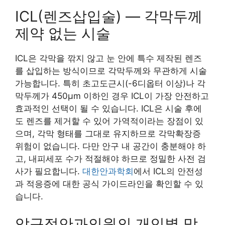
ICL(렌즈삽입술) — 각막두께
제약 없는 시술
ICL은 각막을 깎지 않고 눈 안에 특수 제작된 렌즈
를 삽입하는 방식이므로 각막두께와 무관하게 시술
가능합니다. 특히 초고도근시(-6디옵터 이상)나 각
막두께가 450μm 이하인 경우 ICL이 가장 안전하고
효과적인 선택이 될 수 있습니다. ICL은 시술 후에
도 렌즈를 제거할 수 있어 가역적이라는 장점이 있
으며, 각막 형태를 그대로 유지하므로 각막확장증
위험이 없습니다. 다만 안구 내 공간이 충분해야 하
고, 내피세포 수가 적절해야 하므로 정밀한 사전 검
사가 필요합니다.
대한안과학회
에서 ICL의 안전성
과 적응증에 대한 공식 가이드라인을 확인할 수 있
습니다.
압구정안과의원의 개인별 맞