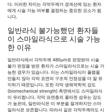
다. 이러한 차이는 각막두께가 경계선에 있는 환자
에게 시술 가능 여부를 결정하는 중요한 요소가 됩
니다.
일반라식 불가능했던 환자들
이 스마일라식으로 시술 가능
한 이유
일반라식에서 각막두께 480μm로 판정받아 시술
불가 판정을 받은 환자가 스마일라식으로는 시술 가
능한 경우가 있습니다. 이는 스마일라식이 플랩을
만들지 않아 각막 표면의 구조적 안정성을 더 잘 유
지하기 때문입니다. 또한 각막 생체역학적 강도
(biomechanical strength) 측면에서도 스마일라식
이 유리합니다. 각막 표면층의 콜라겐 섬유는 강도
가 높은데, 일반라식은 이 부분을 절개하지만 스마
일라식은 보존합니다. 따라서 같은 각막두께라도 시