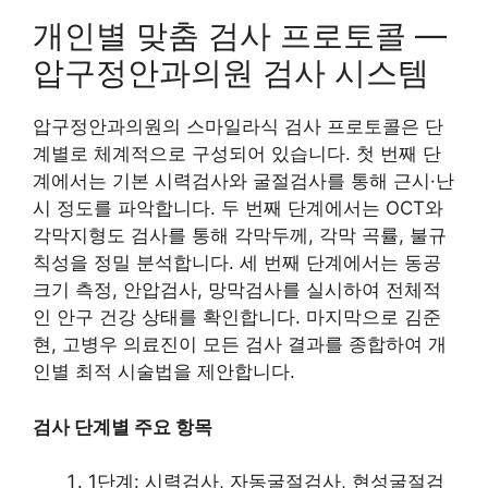
개인별 맞춤 검사 프로토콜 —
압구정안과의원 검사 시스템
압구정안과의원의 스마일라식 검사 프로토콜은 단
계별로 체계적으로 구성되어 있습니다. 첫 번째 단
계에서는 기본 시력검사와 굴절검사를 통해 근시·난
시 정도를 파악합니다. 두 번째 단계에서는 OCT와
각막지형도 검사를 통해 각막두께, 각막 곡률, 불규
칙성을 정밀 분석합니다. 세 번째 단계에서는 동공
크기 측정, 안압검사, 망막검사를 실시하여 전체적
인 안구 건강 상태를 확인합니다. 마지막으로 김준
현, 고병우 의료진이 모든 검사 결과를 종합하여 개
인별 최적 시술법을 제안합니다.
검사 단계별 주요 항목
1단계: 시력검사, 자동굴절검사, 현성굴절검