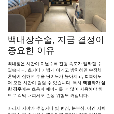
백내장수술, 지금 결정이
중요한 이유
백내장은 시간이 지날수록 진행 속도가 빨라질 수
있습니다. 초기에 가볍게 여기고 방치하면 수정체
혼탁이 심해져 수술 난이도가 높아지고, 회복에도
더 오랜 시간이 걸릴 수 있습니다. 특히
핵경화가 심
한 경우
에는 초음파 에너지를 더 많이 사용해야 하
므로 각막 내피세포 손상 위험도 커집니다.
따라서 시야가 뿌옇거나 빛 번짐, 눈부심, 야간 시력