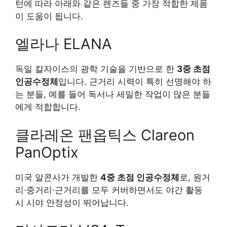
턴에 따라 아래와 같은 렌즈들 중 가장 적합한 제품
이 도움이 됩니다.
엘라나 ELANA
독일 칼자이스의 광학 기술을 기반으로 한
3중 초점
인공수정체
입니다. 근거리 시력이 특히 선명해야 하
는 분들, 예를 들어 독서나 세밀한 작업이 많은 분들
에게 적합합니다.
클라레온 팬옵틱스 Clareon
PanOptix
미국 알콘사가 개발한
4중 초점 인공수정체
로, 원거
리·중거리·근거리를 모두 커버하면서도 야간 활동
시 시야 안정성이 뛰어납니다.