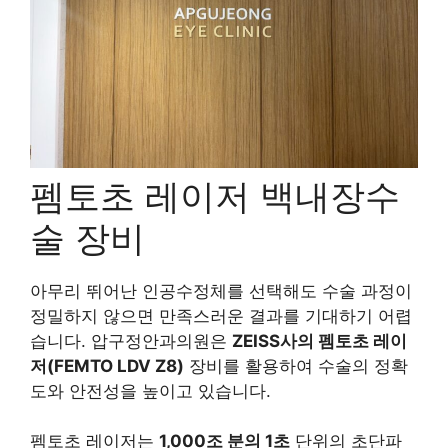
펨토초 레이저 백내장수
술 장비
아무리 뛰어난 인공수정체를 선택해도 수술 과정이
정밀하지 않으면 만족스러운 결과를 기대하기 어렵
습니다. 압구정안과의원은
ZEISS사의 펨토초 레이
저(FEMTO LDV Z8)
장비를 활용하여 수술의 정확
도와 안전성을 높이고 있습니다.
펨토초 레이저는
1,000조 분의 1초
단위의 초단파