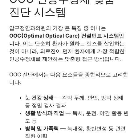
진단 시스템
압구정안과의원의 가장 큰 특징 중 하나는
OOC(Optimal Optical Care) 컨설턴트 시스템
입
니다. 이는 단순히 환자가 원하는 렌즈를 삽입하는
것이 아니라, 의료진이 먼저 환자에게 가장 적합한
인공수정체를 제안하는 맞춤형 접근 방식입니다.
OOC 진단에서는 다음 요소들을 종합적으로 고려합
니다.
눈 건강 상태
— 각막 두께, 안압, 망막 상태
등 정밀 검사 결과
생활 방식과 직업
— 독서, 운전, 야간 활동 빈
도 등
병력 및 가족력
— 녹내장, 황반변성 등 관련
질환 이력