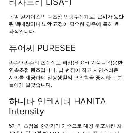
리사트리 LISA-T
독일 칼자이스의 다초점 인공수정체로,
근시가 동반
된 백내장이나 노안 교정
이 필요한 경우에 특히 효
과적입니다.
퓨어씨 PURESEE
존슨앤존슨의 초점심도 확장(EDOF) 기술을 적용한
연속초점 렌즈
입니다. 빛 번짐이 적고 자연스러운
시야를 제공하여 일상생활의 편안함을 중시하는 분
들에게 알맞습니다.
하니타 인텐시티 HANITA
Intensity
5개의 초점을 중간거리 기준으로 대칭 분포시킨
차