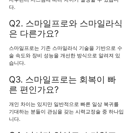
다.
Q2. 스마일프로와 스마일라식
은 다른가요?
스마일프로는 기존 스마일라식 기술을 기반으로 수
술 속도와 장비 성능을 개선한 방식으로 알려져 있
습니다.
Q3. 스마일프로는 회복이 빠
른 편인가요?
개인 차이는 있지만 일반적으로 빠른 일상 복귀를
기대하는 분들이 관심을 갖는 시력교정술 중 하나입
니다.