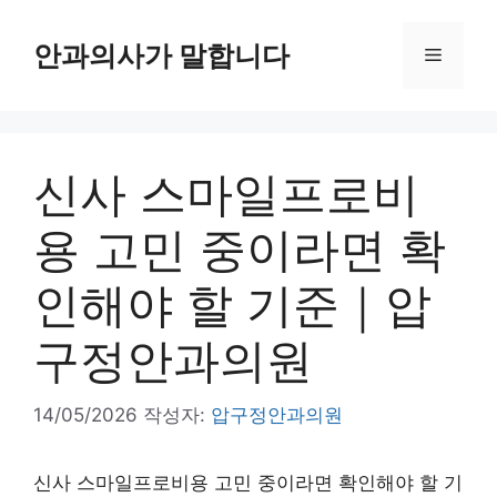
컨
텐
안과의사가 말합니다
메
츠
로
뉴
건
너
신사 스마일프로비
뛰
기
용 고민 중이라면 확
인해야 할 기준｜압
구정안과의원
14/05/2026
작성자:
압구정안과의원
신사 스마일프로비용 고민 중이라면 확인해야 할 기