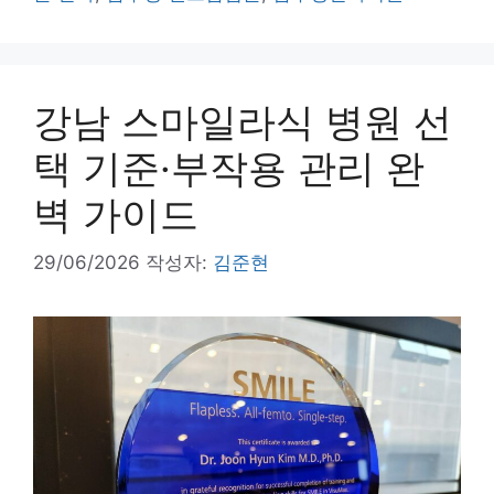
강남 스마일라식 병원 선
택 기준·부작용 관리 완
벽 가이드
29/06/2026
작성자:
김준현