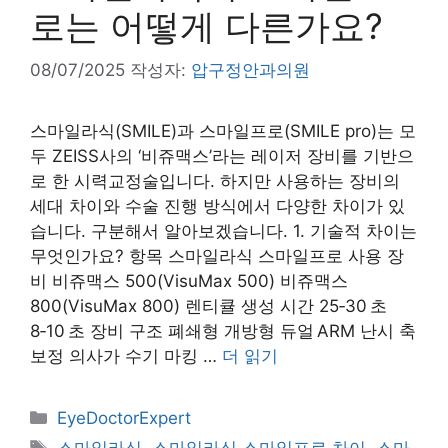
로는 어떻게 다른가요?
08/07/2025
작성자:
압구정안과의원
스마일라식(SMILE)과 스마일프로(SMILE pro)는 모
두 ZEISS사의 ‘비쥬맥스’라는 레이저 장비를 기반으
로 한 시력교정술입니다. 하지만 사용하는 장비의
세대 차이와 수술 진행 방식에서 다양한 차이가 있
습니다. 구분해서 알아보겠습니다. 1. 기술적 차이는
무엇인가요? 항목 스마일라식 스마일프로 사용 장
비 비쥬맥스 500(VisuMax 500) 비쥬맥스
800(VisuMax 800) 렌티큘 생성 시간 25‑30 초
8‑10 초 장비 구조 폐쇄형 개방형 듀얼 ARM 난시 축
보정 의사가 수기 마킹 …
더 읽기
카
EyeDoctorExpert
테
태