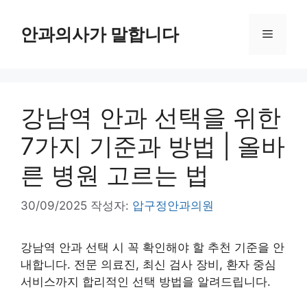
컨
텐
안과의사가 말합니다
메
츠
로
뉴
건
너
강남역 안과 선택을 위한
뛰
기
7가지 기준과 방법 | 올바
른 병원 고르는 법
30/09/2025
작성자:
압구정안과의원
강남역 안과 선택 시 꼭 확인해야 할 추천 기준을 안
내합니다. 전문 의료진, 최신 검사 장비, 환자 중심
서비스까지 합리적인 선택 방법을 알려드립니다.