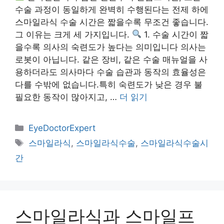
수술 과정이 동일하게 완벽히 수행된다는 전제 하에
스마일라식 수술 시간은 짧을수록 무조건 좋습니다.
그 이유는 크게 세 가지입니다.
1. 수술 시간이 짧
을수록 의사의 숙련도가 높다는 의미입니다 의사는
로봇이 아닙니다. 같은 장비, 같은 수술 매뉴얼을 사
용하더라도 의사마다 수술 습관과 동작의 효율성은
다를 수밖에 없습니다.특히 숙련도가 낮은 경우 불
필요한 동작이 많아지고, …
더 읽기
카
EyeDoctorExpert
테
태
스마일라식
,
스마일라식수술
,
스마일라식수술시
고
그
간
리
스마일라식과 스마일프