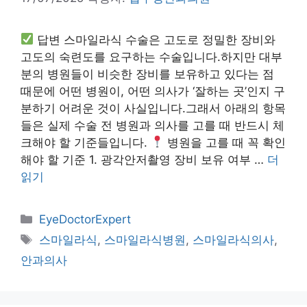
답변 스마일라식 수술은 고도로 정밀한 장비와
고도의 숙련도를 요구하는 수술입니다.하지만 대부
분의 병원들이 비슷한 장비를 보유하고 있다는 점
때문에 어떤 병원이, 어떤 의사가 ‘잘하는 곳’인지 구
분하기 어려운 것이 사실입니다.그래서 아래의 항목
들은 실제 수술 전 병원과 의사를 고를 때 반드시 체
크해야 할 기준들입니다.
병원을 고를 때 꼭 확인
해야 할 기준 1. 광각안저촬영 장비 보유 여부 …
더
읽기
카
EyeDoctorExpert
테
태
스마일라식
,
스마일라식병원
,
스마일라식의사
,
고
그
안과의사
리