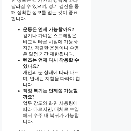
런 정보는 각 개인의 경험에 따라
달라질 수 있으며, 정기 검진을 통
해 정확한 정보를 얻는 것이 중요
합니다.
운동은 언제 가능할까요?
걷기나 가벼운 스트레칭은
비교적 빠른 시점에 가능하
지만, 격렬한 운동이나 수영
은 일정 기간 제한됩니다.
렌즈는 언제 다시 착용할 수
있나요?
개인의 눈 상태에 따라 다르
며, 안내된 지침을 따라야 합
니다.
직장 복귀는 언제쯤 가능할
까요?
업무 강도와 화면 사용량에
따라 다르지만, 대체로 수일
에서 수주 내 복귀가 가능합
니다.