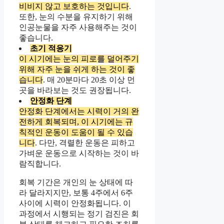
비비지 않고 보호하는 것입니다
.
또한, 눈의 수분을 유지하기 위해
인공눈물을 자주 사용해주는 것이
좋습니다.
초기 적응기
이 시기에는 눈의 피로를 덜어주기
위해 자주 눈을 쉬게 하는 것이 좋
습니다
. 매 20분마다 20초 이상 먼
곳을 바라보는 것도 권장됩니다.
안정화 단계
안정화 단계에서는 시력이 거의 완
전하게 회복되며, 이 시기에는 규
칙적인 운동이 도움이 될 수 있습
니다
. 다만, 격렬한 운동은 피하고
가벼운 운동으로 시작하는 것이 바
람직합니다.
회복 기간은 개인의 눈 상태에 따
라 달라지지만, 보통 4주에서 6주
사이에 시력이 안정화됩니다. 이
과정에서 시행되는 정기 검진은 회