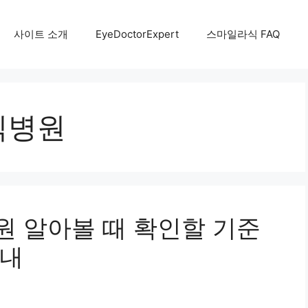
사이트 소개
EyeDoctorExpert
스마일라식 FAQ
식병원
 알아볼 때 확인할 기준
안내