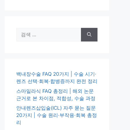
검
색:
백내장수술 FAQ 20가지 | 수술 시기·
렌즈 선택·회복·합병증까지 완전 정리
스마일라식 FAQ 총정리 | 해외 논문
근거로 본 차이점, 적합성, 수술 과정
안내렌즈삽입술(ICL) 자주 묻는 질문
20가지 | 수술 원리·부작용·회복 총정
리