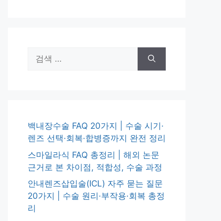
검
색:
백내장수술 FAQ 20가지 | 수술 시기·
렌즈 선택·회복·합병증까지 완전 정리
스마일라식 FAQ 총정리 | 해외 논문
근거로 본 차이점, 적합성, 수술 과정
안내렌즈삽입술(ICL) 자주 묻는 질문
20가지 | 수술 원리·부작용·회복 총정
리