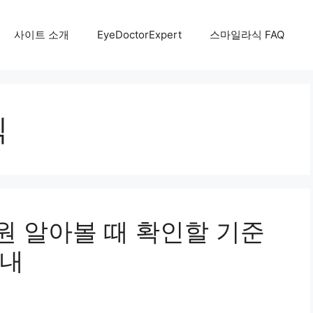
사이트 소개
EyeDoctorExpert
스마일라식 FAQ
식
 알아볼 때 확인할 기준
안내