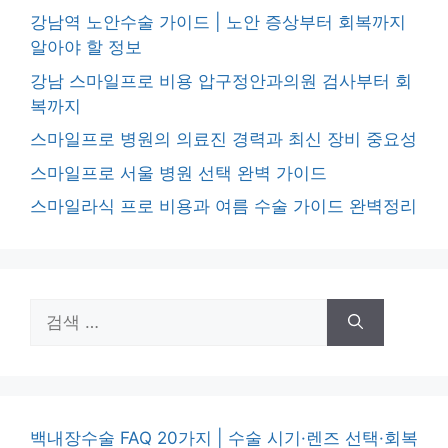
강남역 노안수술 가이드 | 노안 증상부터 회복까지
알아야 할 정보
강남 스마일프로 비용 압구정안과의원 검사부터 회
복까지
스마일프로 병원의 의료진 경력과 최신 장비 중요성
스마일프로 서울 병원 선택 완벽 가이드
스마일라식 프로 비용과 여름 수술 가이드 완벽정리
검
색:
백내장수술 FAQ 20가지 | 수술 시기·렌즈 선택·회복