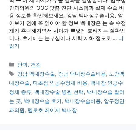
력 — 이 세 가지가 수술 결과를 결정합니다. 압구정
안과의원의 OOC 맞춤 진단 시스템과 실제 수술 비
용 정보를 확인해보세요. 강남 백내장수술비용, 알
아보기 전에 꼭 읽어야 할 정보 백내장은 눈 속 수정
체가 혼탁해지면서 시야가 뿌옇게 흐려지는 질환입
니다. 초기에는 눈부심이나 시력 저하 정도로 …
더
읽기
카
안과, 건강
테
태
강남 백내장수술
,
강남 백내장수술비용
,
노안백
고
그
내장수술
,
다초점 인공수정체 비용
,
백내장 인공수
리
정체 종류
,
백내장수술 병원 선택
,
백내장수술 잘하
는 곳
,
백내장수술 후기
,
백내장수술비용
,
압구정안
과의원
,
펨토초 레이저 백내장