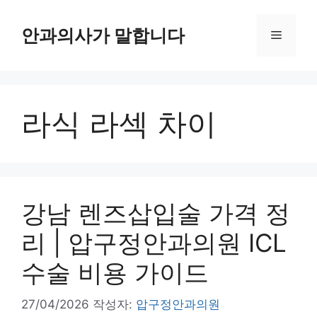
컨
텐
안과의사가 말합니다
메
츠
로
뉴
건
너
라식 라섹 차이
뛰
기
강남 렌즈삽입술 가격 정
리 | 압구정안과의원 ICL
수술 비용 가이드
27/04/2026
작성자:
압구정안과의원