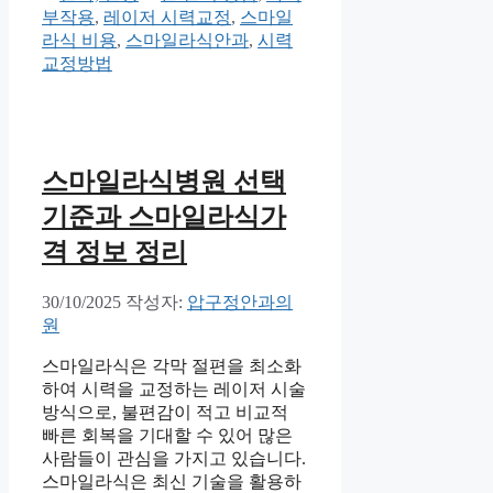
테
그
부작용
,
레이저 시력교정
,
스마일
고
라식 비용
,
스마일라식안과
,
시력
리
교정방법
스마일라식병원 선택
기준과 스마일라식가
격 정보 정리
30/10/2025
작성자:
압구정안과의
원
스마일라식은 각막 절편을 최소화
하여 시력을 교정하는 레이저 시술
방식으로, 불편감이 적고 비교적
빠른 회복을 기대할 수 있어 많은
사람들이 관심을 가지고 있습니다.
스마일라식은 최신 기술을 활용하