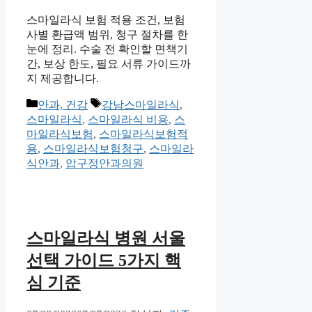
스마일라식 보험 적용 조건, 보험
사별 환급액 범위, 청구 절차를 한
눈에 정리. 수술 전 확인할 면책기
간, 보상 한도, 필요 서류 가이드까
지 제공합니다.
카
태
안과, 건강
강남스마일라식
,
테
그
스마일라식
,
스마일라식 비용
,
스
고
마일라식보험
,
스마일라식보험적
리
용
,
스마일라식보험청구
,
스마일라
식안과
,
압구정안과의원
스마일라식 병원 서울
선택 가이드 5가지 핵
심 기준