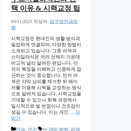
택 이유 & 시력교정 팁
03/11/2025
작성자:
압구정안과의
원
시력교정은 현대인의 생활 방식과
밀접하게 연결되며, 다양한 방법이
소개되고 있습니다. 그중 라섹과
스마일라식은 여러 선택지 가운데
비교적 널리 알려진 편입니다. 각
각의 특징을 이해하고 신중하게 접
근하는 것이 중요합니다. 먼저 라
섹은 각막 상피를 제거한 뒤 레이
저를 이용해 시력을 교정하는 방식
으로 알려져 있습니다. 시력교정을
기대할 수 있으나 회복 과정에서
일시적으로 빛 번짐이나 건조감이
생길 수 있습니다. 이는 개인 …
더
읽기
카
태
안과, 건강
눈 관리 방법
,
라섹