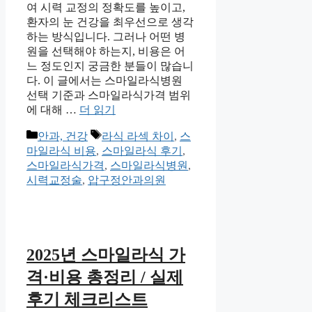
여 시력 교정의 정확도를 높이고,
환자의 눈 건강을 최우선으로 생각
하는 방식입니다. 그러나 어떤 병
원을 선택해야 하는지, 비용은 어
느 정도인지 궁금한 분들이 많습니
다. 이 글에서는 스마일라식병원
선택 기준과 스마일라식가격 범위
에 대해 …
더 읽기
카
태
안과, 건강
라식 라섹 차이
,
스
테
그
마일라식 비용
,
스마일라식 후기
,
고
스마일라식가격
,
스마일라식병원
,
리
시력교정술
,
압구정안과의원
2025년 스마일라식 가
격·비용 총정리 / 실제
후기 체크리스트