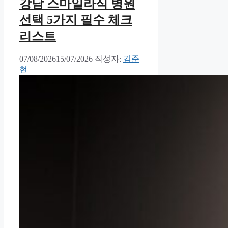
강남 스마일라식 병원
선택 5가지 필수 체크
리스트
07/08/2026
15/07/2026
작성자:
김준
현