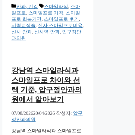
카
태
안과, 건강
스마일라식
,
스마
테
그
일프로
,
스마일프로 가격
,
스마일
고
프로 회복기간
,
스마일프로 후기
,
리
시력교정술
,
신사 스마일프로비용
,
신사 안과
,
신사역 안과
,
압구정안
과의원
강남역 스마일라식과
스마일프로 차이와 선
택 기준, 압구정안과의
원에서 알아보기
07/08/2026
20/04/2026
작성자:
압구
정안과의원
강남역 스마일라식과 스마일프로