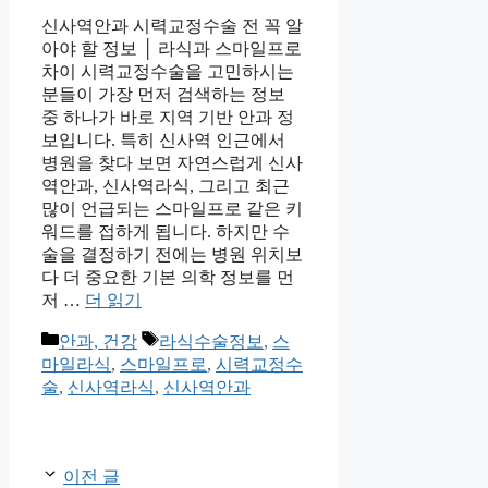
신사역안과 시력교정수술 전 꼭 알
아야 할 정보 │ 라식과 스마일프로
차이 시력교정수술을 고민하시는
분들이 가장 먼저 검색하는 정보
중 하나가 바로 지역 기반 안과 정
보입니다. 특히 신사역 인근에서
병원을 찾다 보면 자연스럽게 신사
역안과, 신사역라식, 그리고 최근
많이 언급되는 스마일프로 같은 키
워드를 접하게 됩니다. 하지만 수
술을 결정하기 전에는 병원 위치보
다 더 중요한 기본 의학 정보를 먼
저 …
더 읽기
카
태
안과, 건강
라식수술정보
,
스
테
그
마일라식
,
스마일프로
,
시력교정수
고
술
,
신사역라식
,
신사역안과
리
이전 글