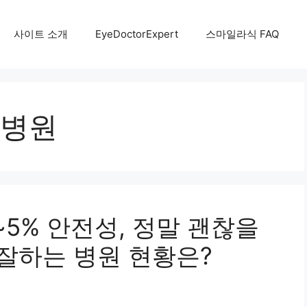
사이트 소개
EyeDoctorExpert
스마일라식 FAQ
병원
5% 안전성, 정말 괜찮을
 잘하는 병원 현황은?