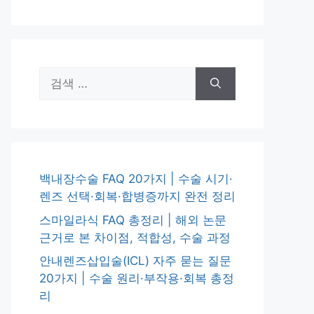
검
색:
백내장수술 FAQ 20가지 | 수술 시기·
렌즈 선택·회복·합병증까지 완전 정리
스마일라식 FAQ 총정리 | 해외 논문
근거로 본 차이점, 적합성, 수술 과정
안내렌즈삽입술(ICL) 자주 묻는 질문
20가지 | 수술 원리·부작용·회복 총정
리