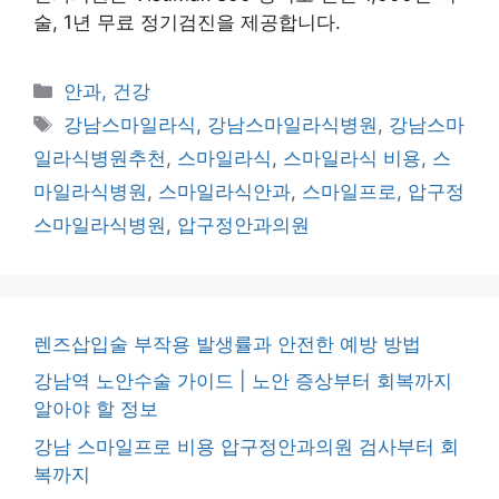
술, 1년 무료 정기검진을 제공합니다.
카
안과, 건강
테
태
강남스마일라식
,
강남스마일라식병원
,
강남스마
고
그
일라식병원추천
,
스마일라식
,
스마일라식 비용
,
스
리
마일라식병원
,
스마일라식안과
,
스마일프로
,
압구정
스마일라식병원
,
압구정안과의원
렌즈삽입술 부작용 발생률과 안전한 예방 방법
강남역 노안수술 가이드 | 노안 증상부터 회복까지
알아야 할 정보
강남 스마일프로 비용 압구정안과의원 검사부터 회
복까지