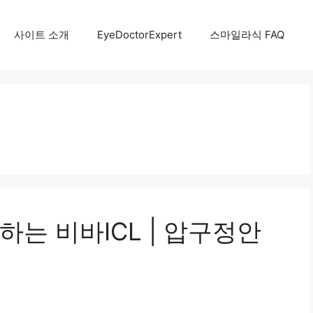
사이트 소개
EyeDoctorExpert
스마일라식 FAQ
는 비바ICL | 압구정안