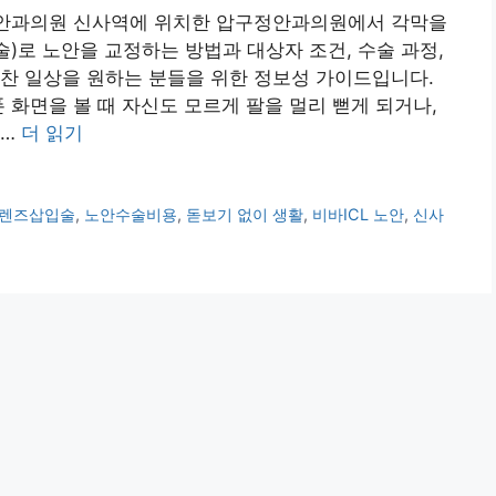
구정안과의원 신사역에 위치한 압구정안과의원에서 각막을
입술)로 노안을 교정하는 방법과 대상자 조건, 수술 과정,
찬 일상을 원하는 분들을 위한 정보성 가이드입니다.
 화면을 볼 때 자신도 모르게 팔을 멀리 뻗게 되거나,
 …
더 읽기
렌즈삽입술
,
노안수술비용
,
돋보기 없이 생활
,
비바ICL 노안
,
신사