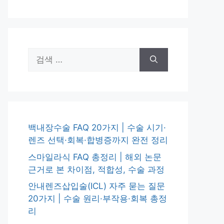
검
색:
백내장수술 FAQ 20가지 | 수술 시기·
렌즈 선택·회복·합병증까지 완전 정리
스마일라식 FAQ 총정리 | 해외 논문
근거로 본 차이점, 적합성, 수술 과정
안내렌즈삽입술(ICL) 자주 묻는 질문
20가지 | 수술 원리·부작용·회복 총정
리